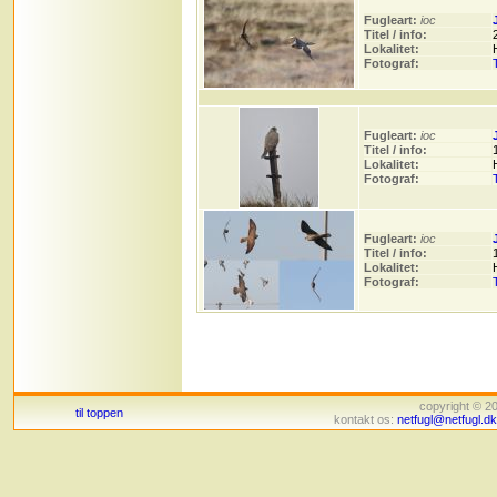
Fugleart:
ioc
Titel / info:
Lokalitet:
Fotograf:
Fugleart:
ioc
Titel / info:
Lokalitet:
Fotograf:
Fugleart:
ioc
Titel / info:
Lokalitet:
Fotograf:
copyright © 
til toppen
kontakt os:
netfugl@netfugl.dk