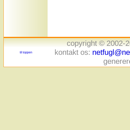
copyright © 2002-
kontakt os:
netfugl@net
til toppen
generer