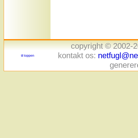
copyright © 2002-
kontakt os:
netfugl@net
til toppen
generer