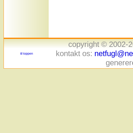
copyright © 2002-
kontakt os:
netfugl@net
til toppen
generer