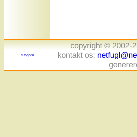
copyright © 2002-
kontakt os:
netfugl@net
til toppen
generer