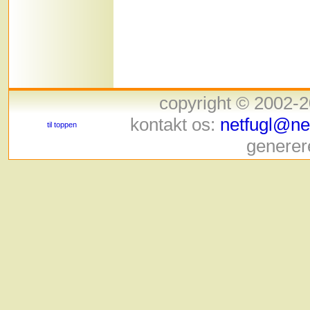
copyright © 2002-
kontakt os:
netfugl@net
til toppen
generer