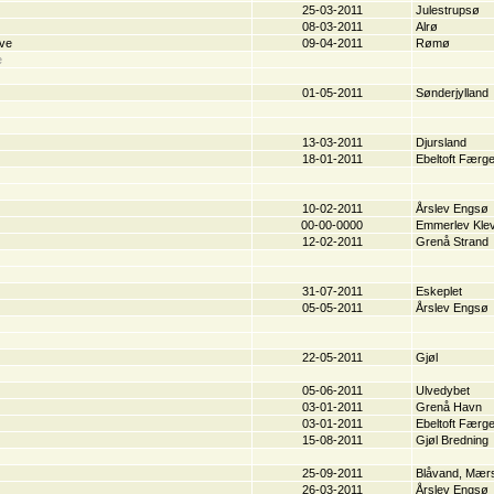
25-03-2011
Julestrupsø
08-03-2011
Alrø
ave
09-04-2011
Rømø
e
01-05-2011
Sønderjylland
13-03-2011
Djursland
18-01-2011
Ebeltoft Færg
10-02-2011
Årslev Engsø
00-00-0000
Emmerlev Kle
12-02-2011
Grenå Strand
31-07-2011
Eskeplet
05-05-2011
Årslev Engsø
22-05-2011
Gjøl
05-06-2011
Ulvedybet
03-01-2011
Grenå Havn
03-01-2011
Ebeltoft Færg
15-08-2011
Gjøl Bredning
25-09-2011
Blåvand, Mær
26-03-2011
Årslev Engsø