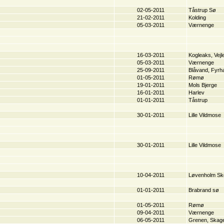
02-05-2011
Tåstrup Sø
21-02-2011
Kolding
05-03-2011
Værnenge
16-03-2011
Kogleaks, Vejl
05-03-2011
Værnenge
25-09-2011
Blåvand, Fyrh
01-05-2011
Rømø
19-01-2011
Mols Bjerge
16-01-2011
Harlev
01-01-2011
Tåstrup
30-01-2011
Lille Vildmose
30-01-2011
Lille Vildmose
10-04-2011
Løvenholm Sk
01-01-2011
Brabrand sø
01-05-2011
Rømø
09-04-2011
Værnenge
06-05-2011
Grenen, Skag