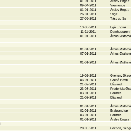
01-01-2011
Årslev Engsø
09-04-2011
Værnenge
01-01-2011
Årslev Engsø
26-01-2011
Stigø
27-03-2011
Tåstrup Sø
13-03-2011
Egå Engsø
11-11-2011
Damhussøen,
01-01-2011
Århus Østhav
01-01-2011
Århus Østhav
07-01-2011
Århus Østhav
01-01-2011
Århus Østhav
19-02-2011
Grenen, Skag
03-01-2011
Grenå Havn
21-02-2011
Blåvand
23-03-2011
Fredericia Øst
03-01-2011
Fornæs
21-02-2011
Blåvand
01-01-2011
Århus Østhav
02-01-2011
Brabrand sø
03-01-2011
Fornæs
01-01-2011
Årslev Engsø
d
20-05-2011
Grenen, Skag