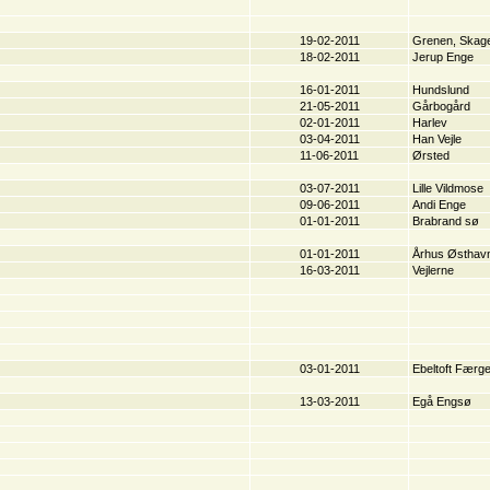
19-02-2011
Grenen, Skag
18-02-2011
Jerup Enge
16-01-2011
Hundslund
21-05-2011
Gårbogård
02-01-2011
Harlev
03-04-2011
Han Vejle
11-06-2011
Ørsted
03-07-2011
Lille Vildmose
09-06-2011
Andi Enge
01-01-2011
Brabrand sø
01-01-2011
Århus Østhav
16-03-2011
Vejlerne
03-01-2011
Ebeltoft Færg
13-03-2011
Egå Engsø