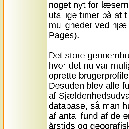
noget nyt for læser
utallige timer på at t
muligheder ved hjæl
Pages).
Det store gennembru
hvor det nu var muli
oprette brugerprofile
Desuden blev alle f
af Sjældenhedsudval
database, så man hur
af antal fund af de 
årstids og geografi