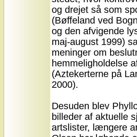
og drejet så som sp
(Bøffeland ved Bogn
og den afvigende ly
maj-august 1999) s
meninger om beslut
hemmeligholdelse af
(Aztekerterne på Lan
2000).
Desuden blev Phyll
billeder af aktuelle
artslister, længere a