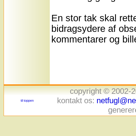
En stor tak skal rette
bidragsydere af obse
kommentarer og bill
copyright © 2002-
kontakt os:
netfugl@net
til toppen
generer