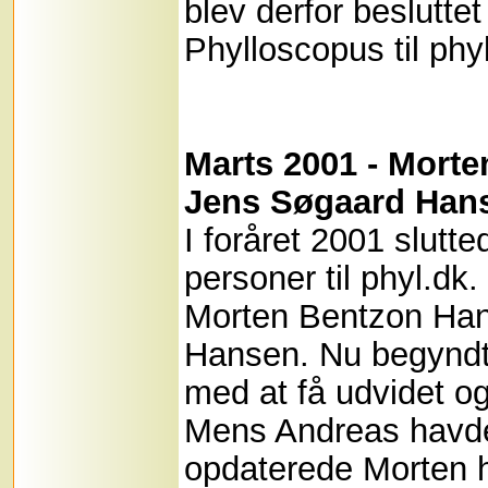
blev derfor beslutte
Phylloscopus til phy
Marts 2001 - Mort
Jens Søgaard Hans
I foråret 2001 slutte
personer til phyl.dk
Morten Bentzon Ha
Hansen. Nu begyndt
med at få udvidet o
Mens Andreas havde
opdaterede Morten h