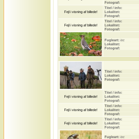
Fotograf:
Titel / info:
Fejl i visning af billede!
Lokalitet:
Fotograf:
Titel / info:
Fejl i visning af billede!
Lokalitet:
Fotograf:
Fugleart:
ioc
Lokalitet:
Fotograf:
Titel / info:
Lokalitet:
Fotograf:
Titel / info:
Fejl i visning af billede!
Lokalitet:
Fotograf:
Titel / info:
Fejl i visning af billede!
Lokalitet:
Fotograf:
Titel / info:
Fejl i visning af billede!
Lokalitet:
Fotograf:
Fugleart:
ioc