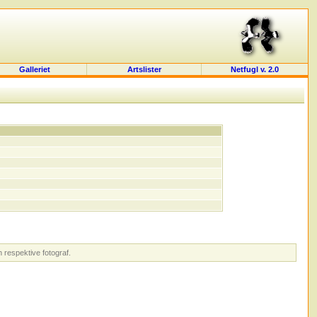
Galleriet
Artslister
Netfugl v. 2.0
 respektive fotograf.