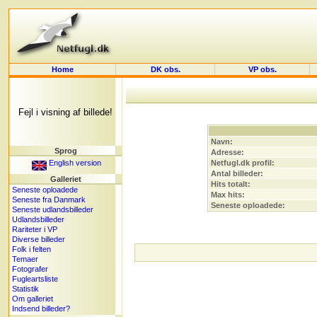
Home
DK obs.
VP obs.
Fejl i visning af billede!
Navn:
Sprog
Adresse:
English version
Netfugl.dk profil:
Antal billeder:
Galleriet
Hits totalt:
Seneste oploadede
Max hits:
Seneste fra Danmark
Seneste oploadede:
Seneste udlandsbilleder
Udlandsbilleder
Rariteter i VP
Diverse billeder
Folk i felten
Temaer
Fotografer
Fugleartsliste
Statistik
Om galleriet
Indsend billeder?