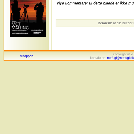
Nye kommentarer til dette billede er ikke mul
Bemærk:
at alle billede
copyright © 
til toppen
kontakt os:
netfugl@netfugl.dk