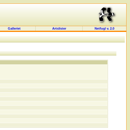
Galleriet
Artslister
Netfugl v. 2.0