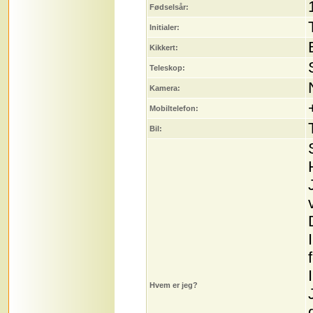
Fødselsår:
Initialer:
Kikkert:
Teleskop:
Kamera:
Mobiltelefon:
Bil:
Hvem er jeg?