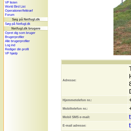
VP listen
World Bird List
Operationer/felttræf
Forum
Søg på Netfugl.dk
Søg på Netfugl.dk
Netfugl.dk brugere
Opret dig som bruger
Brugerprofiler
Alle brugerprofiler
Log ind
Rediger din profil
VP hjælp
Adresse:
Hjemmetelefon nr.:
Mobiltelefon nr.:
Mobil SMS e-mail:
E-mail adresse: