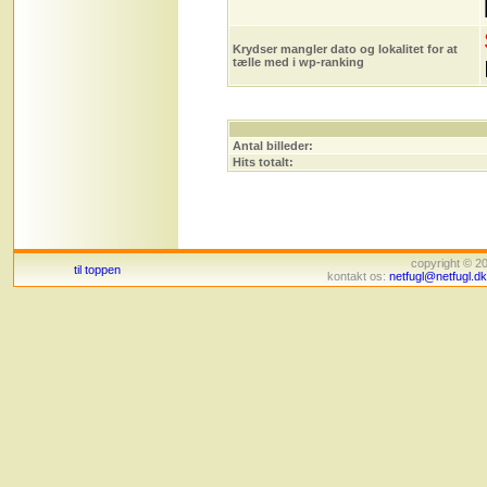
Krydser mangler dato og lokalitet for at
tælle med i wp-ranking
Antal billeder:
Hits totalt:
copyright © 
til toppen
kontakt os:
netfugl@netfugl.dk