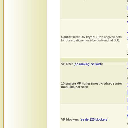
Uautoriseret DK kryds:
(Den angivne dato
for observationen er ikke godkendt af SU)
:
VP arter
(
se ranking
,
se kort
)
:
10 største VP huller (mest krydsede arter
man ikke har set):
VP blockers
(
se de 125 blockers
)
: