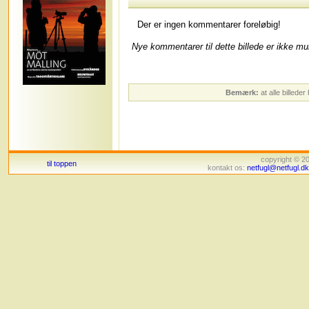
Der er ingen kommentarer foreløbig!
Nye kommentarer til dette billede er ikke mul
Bemærk:
at alle billede
copyright © 
til toppen
kontakt os:
netfugl@netfugl.dk