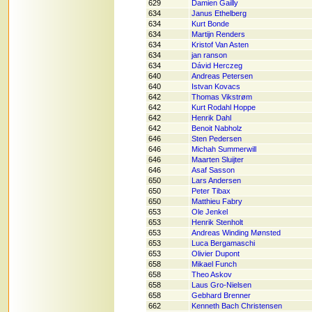
629
Damien Gailly
634
Janus Ethelberg
634
Kurt Bonde
634
Martijn Renders
634
Kristof Van Asten
634
jan ranson
634
Dávid Herczeg
640
Andreas Petersen
640
Istvan Kovacs
642
Thomas Vikstrøm
642
Kurt Rodahl Hoppe
642
Henrik Dahl
642
Benoit Nabholz
646
Sten Pedersen
646
Michah Summerwill
646
Maarten Sluijter
646
Asaf Sasson
650
Lars Andersen
650
Peter Tibax
650
Matthieu Fabry
653
Ole Jenkel
653
Henrik Stenholt
653
Andreas Winding Mønsted
653
Luca Bergamaschi
653
Olivier Dupont
658
Mikael Funch
658
Theo Askov
658
Laus Gro-Nielsen
658
Gebhard Brenner
662
Kenneth Bach Christensen