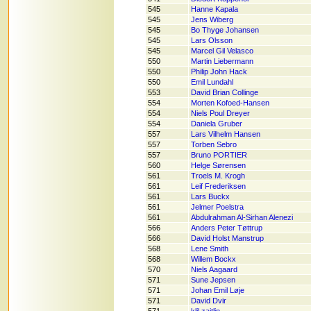
545
Hanne Kapala
545
Jens Wiberg
545
Bo Thyge Johansen
545
Lars Olsson
545
Marcel Gil Velasco
550
Martin Liebermann
550
Philip John Hack
550
Emil Lundahl
553
David Brian Collinge
554
Morten Kofoed-Hansen
554
Niels Poul Dreyer
554
Daniela Gruber
557
Lars Vilhelm Hansen
557
Torben Sebro
557
Bruno PORTIER
560
Helge Sørensen
561
Troels M. Krogh
561
Leif Frederiksen
561
Lars Buckx
561
Jelmer Poelstra
561
Abdulrahman Al-Sirhan Alenezi
566
Anders Peter Tøttrup
566
David Holst Manstrup
568
Lene Smith
568
Willem Bockx
570
Niels Aagaard
571
Sune Jepsen
571
Johan Emil Løje
571
David Dvir