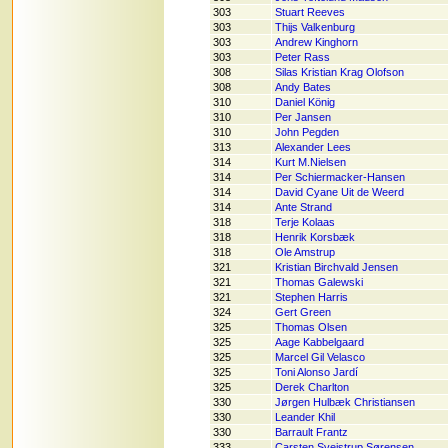
303
Stuart Reeves
303
Thijs Valkenburg
303
Andrew Kinghorn
303
Peter Rass
308
Silas Kristian Krag Olofson
308
Andy Bates
310
Daniel König
310
Per Jansen
310
John Pegden
313
Alexander Lees
314
Kurt M.Nielsen
314
Per Schiermacker-Hansen
314
David Cyane Uit de Weerd
314
Ante Strand
318
Terje Kolaas
318
Henrik Korsbæk
318
Ole Amstrup
321
Kristian Birchvald Jensen
321
Thomas Galewski
321
Stephen Harris
324
Gert Green
325
Thomas Olsen
325
Aage Kabbelgaard
325
Marcel Gil Velasco
325
Toni Alonso Jardí
325
Derek Charlton
330
Jørgen Hulbæk Christiansen
330
Leander Khil
330
Barrault Frantz
333
Carsten Svejstrup Sørensen